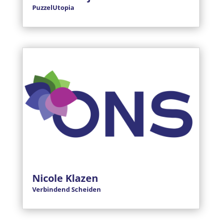
PuzzelUtopia
Nicole Klazen
Verbindend Scheiden