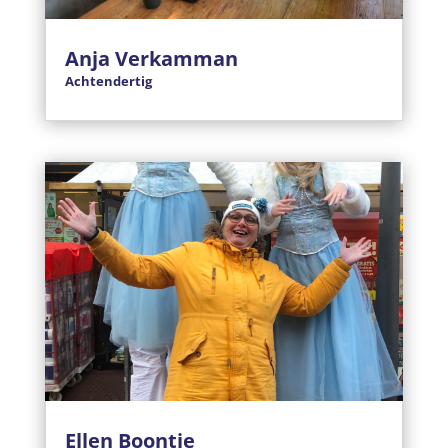
Anja Verkamman
Achtendertig
Ellen Boontje